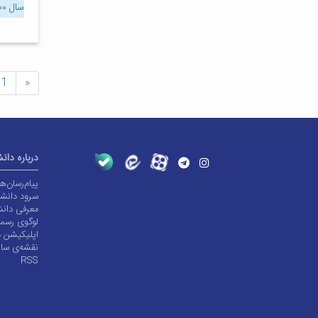
سال ۱۴۰۰
1
«
درباره دان
پیام‌رسان‌
سرود دانشگ
معرفی دانش
لوگوی رسم
اپلیکیشن د
نقشه‌ی سا
RSS