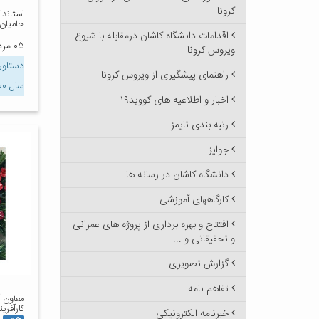
کرونا
استاندا
حامیان
اقدامات دانشگاه کاشان درمقابله با شیوع
۰۵ مرداد ۱۴۰۰
ویروس کرونا
دستاور
راهنمای پیشگیری از ویروس کرونا
سال ۱۴۰۰
اخبار و اطلاعیه های کووید۱۹
رتبه بندی تایمز
جوایز
دانشگاه کاشان در رسانه ها
کارگاههای آموزشی
افتتاح و بهره برداری از پروژه های عمرانی
و تحقیقاتی و ...
گزارش تصویری
تفاهم نامه
معاون 
کارآفری
خبرنامه الکترونیکی