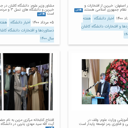
ر اصفهان: خیرین از افتخارات و
مشاور وزیر علوم: دانشگاه کاشان در ج
 نظام جمهوری اسلامی هستند
خیرین و دانشگاه های ن
گالری
است
گالری
اخبار دانشگاه
هفته
۰۵ مرداد ۱۴۰۰
اخبار دانشگاه
هفته
دها و افتخارات دانشگاه کاشان
دستاوردها و افتخارات دانشگاه کاشا
سال ۱۴۰۰
آموزشی وزارت علوم: وقف در
افتتاح کتابخانه مرکزی مزین به نام ح
نی و فناوری رمز توسعه پایدار است
آیت الله سید مهدی یثربی در دانشگاه 