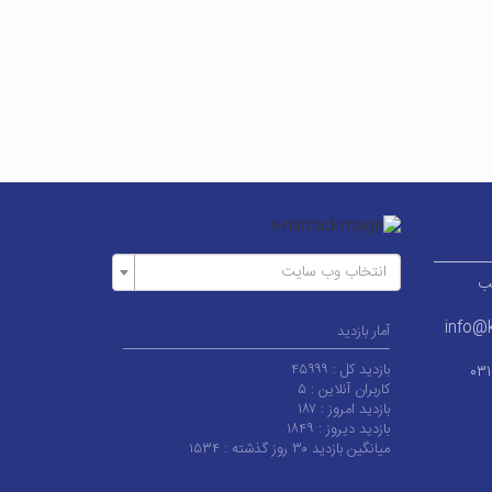
انتخاب وب سایت
ر قطب
info@k
آمار بازدید
بازدید کل :
۴۵۹۹۹
۰۳
کاربران آنلاین :
۵
بازدید امروز :
۱۸۷
بازدید دیروز :
۱۸۴۹
میانگین بازدید ۳۰ روز گذشته :
۱۵۳۴