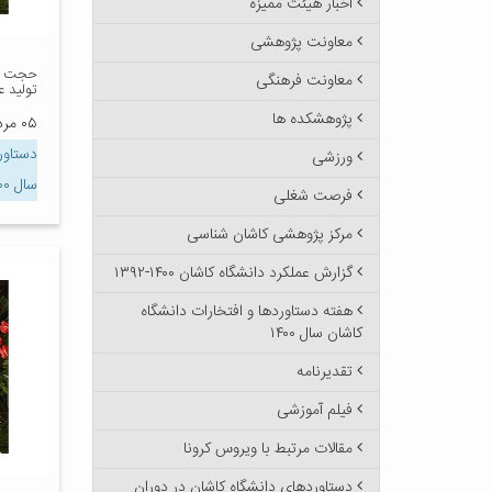
اخبار هیئت ممیزه
معاونت پژوهشی
حجت ال
معاونت فرهنگی
تولید ع
پژوهشکده ها
۰۵ مرداد ۱۴۰۰
دستاور
ورزشی
سال ۱۴۰۰
فرصت شغلی
مرکز پژوهشی کاشان شناسی
گزارش عملکرد دانشگاه کاشان ۱۴۰۰-۱۳۹۲
هفته دستاوردها و افتخارات دانشگاه
کاشان سال ۱۴۰۰
تقدیرنامه
فیلم آموزشی
مقالات مرتبط با ویروس کرونا
دستاوردهای دانشگاه کاشان در دوران