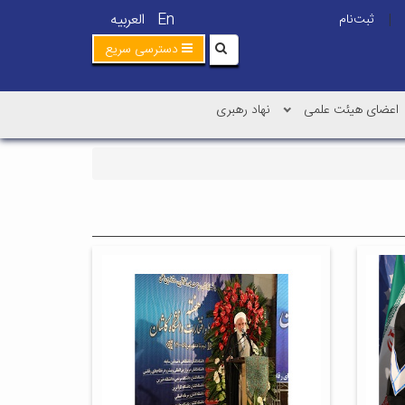
En
العربیه
ثبت‌نام
|
دسترسی سریع
اعضای هیئت علمی
نهاد رهبری