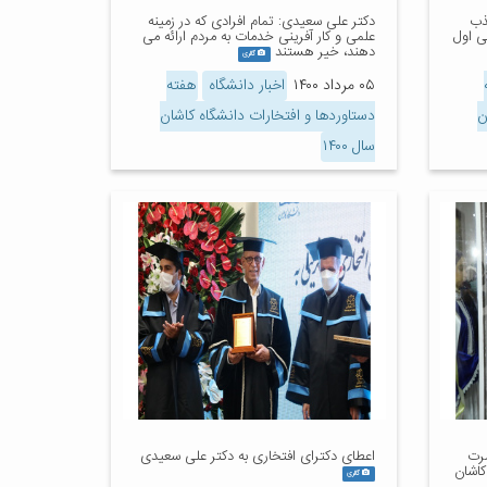
ذب
دکتر علی سعیدی: تمام افرادی که در زمینه
سل ۳ و مردمی اول
علمی و کار آفرینی خدمات به مردم ارائه می
دهند، خیر هستند
گالری
۰۵ مرداد ۱۴۰۰
اخبار دانشگاه
هفته
ن
دستاوردها و افتخارات دانشگاه کاشان
سال ۱۴۰۰
ضرت
اعطای دکترای افتخاری به دکتر علی سعیدی
کاشان
گالری