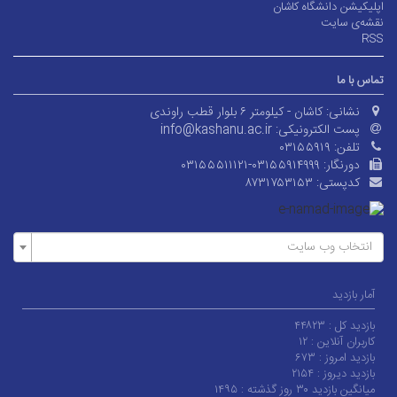
اپلیکیشن دانشگاه کاشان
نقشه‌ی سایت
RSS
تماس با ما
نشانی:
کاشان - کیلومتر ۶ بلوار قطب راوندی
پست الکترونیکی:
info@kashanu.ac.ir
تلفن:
۰۳۱۵۵۹۱۹
دورنگار:
۰۳۱۵۵۵۱۱۱۲۱-۰۳۱۵۵۹۱۴۹۹۹
کدپستی:
۸۷۳۱۷۵۳۱۵۳
انتخاب وب سایت
آمار بازدید
بازدید کل :
۴۴۸۲۳
کاربران آنلاین :
۱۲
بازدید امروز :
۶۷۳
بازدید دیروز :
۲۱۵۴
میانگین بازدید ۳۰ روز گذشته :
۱۴۹۵