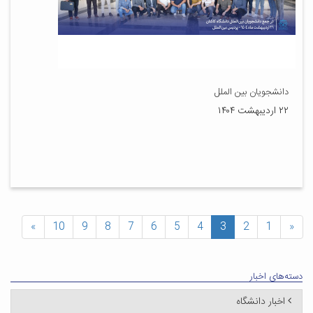
دانشجویان بین الملل
۲۲ اردیبهشت ۱۴۰۴
»
10
9
8
7
6
5
4
3
2
1
«
دسته‌های اخبار
اخبار دانشگاه