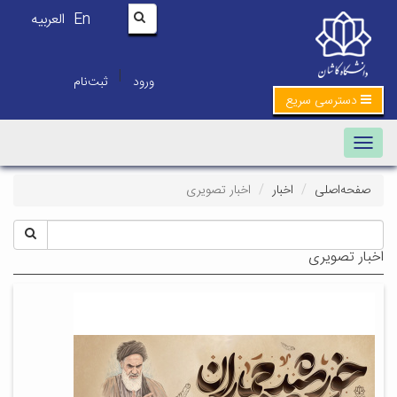
En
العربیه
|
ورود
ثبت‌نام
دسترسی سریع
Toggle navigation
صفحه‌اصلی
اخبار
اخبار تصویری
اخبار تصویری