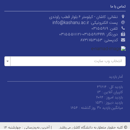
تماس با ما
نشانی:
کاشان - کیلومتر ۶ بلوار قطب راوندی
پست الکترونیکی:
info@kashanu.ac.ir
تلفن:
۰۳۱۵۵۹۱۹
دورنگار:
۰۳۱۵۵۵۱۱۱۲۱-۰۳۱۵۵۹۱۴۹۹۹
کدپستی:
۸۷۳۱۷۵۳۱۵۳
انتخاب وب سایت
آمار بازدید
بازدید کل :
۴۹۶۱۴
کاربران آنلاین :
۱۳
بازدید امروز :
۲۰۸۴
بازدید دیروز :
۱۵۳۱
میانگین بازدید ۳۰ روز گذشته :
۱۶۵۴
© کلیه حقوق متعلق به دانشگاه کاشان می‌باشد.
|
آخرین به‌روزرسانی : چهارشنبه ۱۴