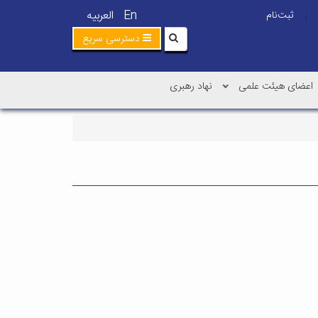
En
العربیه
ثبت‌نام
|
دسترسی سریع
اعضای هیئت علمی
نهاد رهبری