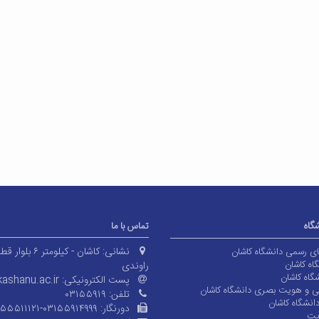
شگاه
تماس با ما
نشانی:
کاشان - کیلومتر ۶ بلوا
های رسمی دانشگاه کاشان
اه کاشان
راوندی
گاه کاشان
پست الکترونیکی:
ashanu.ac.ir
ی و هویت بصری دانشگاه کاشان
تلفن:
۰۳۱۵۵۹۱۹
انشگاه کاشان
دورنگار:
۱۵۵۵۱۱۱۲۱-۰۳۱۵۵۹۱۴۹۹۹
یت