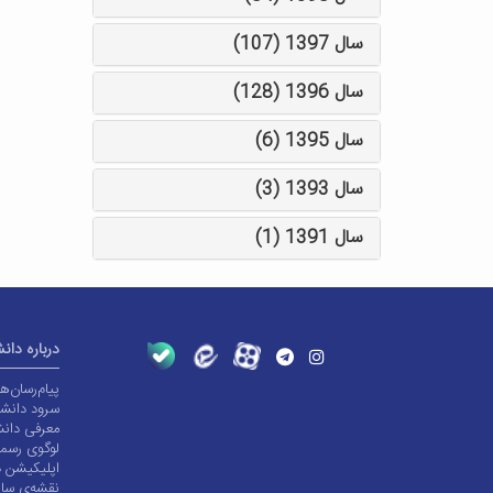
سال 1397 (107)
سال 1396 (128)
سال 1395 (6)
سال 1393 (3)
سال 1391 (1)
درباره دان
پیام‌رسان‌
سرود دانشگ
معرفی دانش
لوگوی رسم
اپلیکیشن د
نقشه‌ی سا