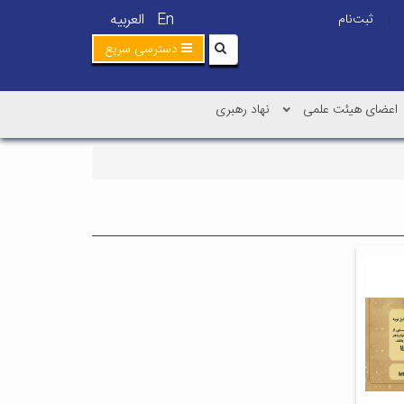
En
العربیه
ثبت‌نام
|
دسترسی سریع
اعضای هیئت علمی
نهاد رهبری