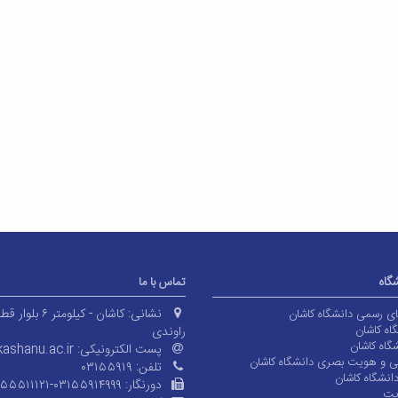
شگاه
تماس با ما
نشانی:
کاشان - کیلومتر ۶ بلوا
های رسمی دانشگاه کاشان
اه کاشان
راوندی
گاه کاشان
پست الکترونیکی:
ashanu.ac.ir
ی و هویت بصری دانشگاه کاشان
تلفن:
۰۳۱۵۵۹۱۹
انشگاه کاشان
دورنگار:
۱۵۵۵۱۱۱۲۱-۰۳۱۵۵۹۱۴۹۹۹
یت