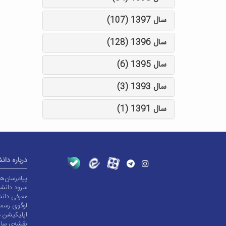
سال 1397 (107)
سال 1396 (128)
سال 1395 (6)
سال 1393 (3)
سال 1391 (1)
درباره دان
پیام‌رسان‌
سرود دانشگ
معرفی دانش
لوگوی رسم
اپلیکیشن د
نقشه‌ی سا