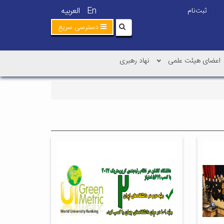
En
العربیه
ثبت‌نام
|
دسترسی سریع
اعضای هیئت علمی
نهاد رهبری