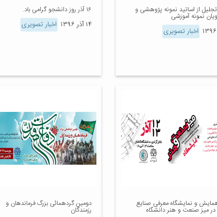
تجلیل از اساتید نمونه پژوهشی و
۱۶ آذر روز دانشجو گرامی باد.
یان نمونه آموزشی
۱۴ آذر ۱۳۹۶
اخبار تصویری
اخبار تصویری
همایش و نمایشگاه معرفی صنایع
دومین گردهمائی بزرگ فرماندهان و
در میز صنعت و هنر دانشگاه
رزمندگان