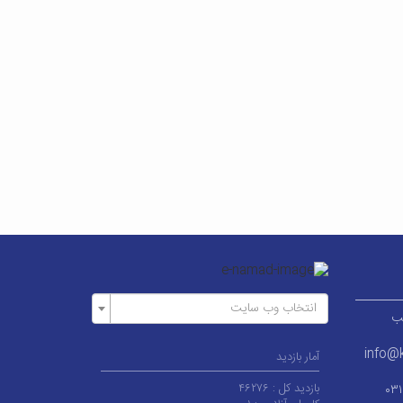
انتخاب وب سایت
ر قطب
info@k
آمار بازدید
بازدید کل :
۴۶۲۷۶
۰۳