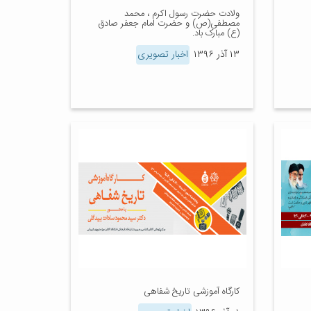
ولادت حضرت رسول اکرم ، محمد
مصطفی(ص) و حضرت امام جعفر صادق
(ع) مبارک باد.
۱۳ آذر ۱۳۹۶
اخبار تصویری
کارگاه آموزشی تاریخ شفاهی