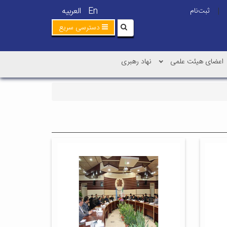
En
العربیه
ثبت‌نام
|
دسترسی سریع
اعضای هیئت علمی
نهاد رهبری