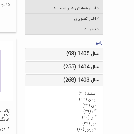
۱۵ دی ۱۳۹۷
اخبار همایش ها و سمینارها
اخبار تصویری
نشریات
آرشیو
سال 1405 (93)
سال 1404 (255)
سال 1403 (268)
-
اسفند (۲۴)
-
بهمن (۲۳)
-
دی (۲۲)
-
آذر (۲۹)
ارائه 
کاشان 
-
آبان (۲۶)
آزمایش
-
مهر (۲۵)
۱۲ دی ۱۳۹۷
-
شهریور (۱۷)