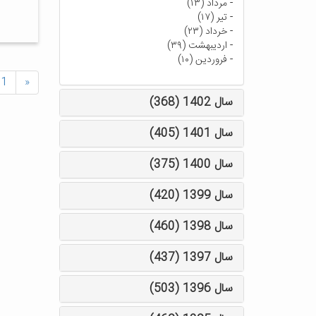
-
مرداد (۱۳)
-
تیر (۱۷)
-
خرداد (۲۳)
-
اردیبهشت (۳۹)
-
فروردین (۱۰)
1
«
سال 1402 (368)
سال 1401 (405)
سال 1400 (375)
سال 1399 (420)
سال 1398 (460)
سال 1397 (437)
سال 1396 (503)