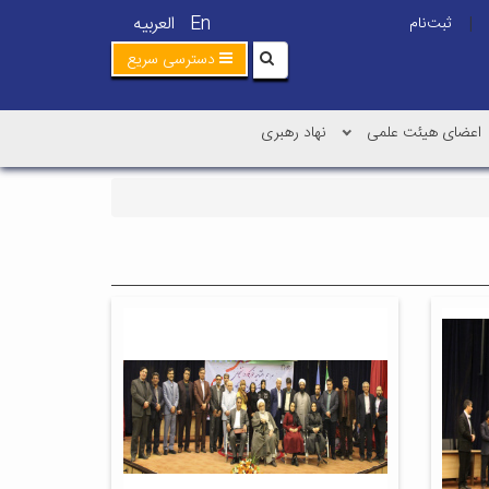
En
العربیه
ثبت‌نام
|
دسترسی سریع
اعضای هیئت علمی
نهاد رهبری