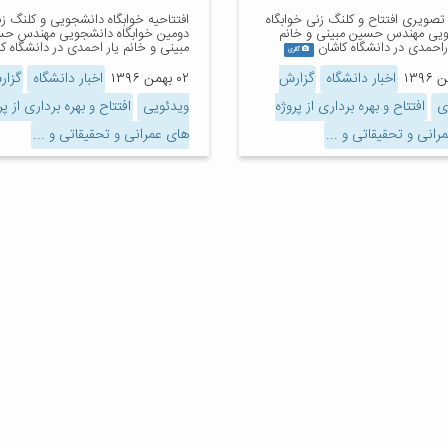
تصویری افتتاح و کلنگ زنی خوابگاه
افتتاحیه خوابگاه دانشجویی و کلنگ ز
یی مهندس حسین مبینی و خانم
دومین خوابگاه دانشجویی مهندس ح
اراحمدی در دانشگاه کاشان
مبینی و خانم یار احمدی در دانشگاه ک
گالری
اخبار دانشگاه
گزارش
۰۲ بهمن ۱۳۹۶
اخبار دانشگاه
گزار
ی
افتتاح و بهره برداری از پروژه
ویدئویی
افتتاح و بهره برداری از پر
رانی و تحقیقاتی و ...
های عمرانی و تحقیقاتی و ...