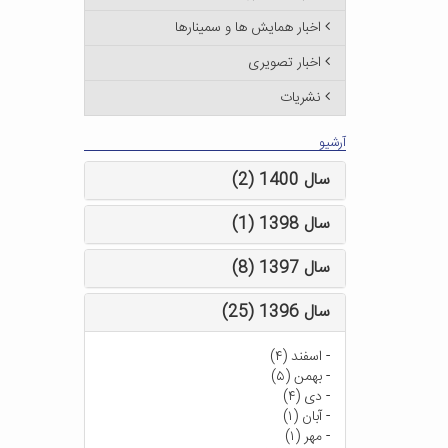
اخبار همایش ها و سمینارها
اخبار تصویری
نشریات
آرشیو
سال 1400 (2)
سال 1398 (1)
سال 1397 (8)
سال 1396 (25)
-
اسفند (۴)
-
بهمن (۵)
-
دی (۴)
-
آبان (۱)
-
مهر (۱)