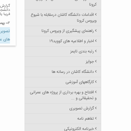
کرونا
گزارش 
دانشجو
فریبا ی
اقدامات دانشگاه کاشان درمقابله با شیوع
ویروس کرونا
۰۲ بهمن ۱۳۹۶
راهنمای پیشگیری از ویروس کرونا
تصویر
های عم
اخبار و اطلاعیه های کووید۱۹
رتبه بندی تایمز
جوایز
دانشگاه کاشان در رسانه ها
کارگاههای آموزشی
افتتاح و بهره برداری از پروژه های عمرانی
و تحقیقاتی و ...
گزارش تصویری
تفاهم نامه
خبرنامه الکترونیکی