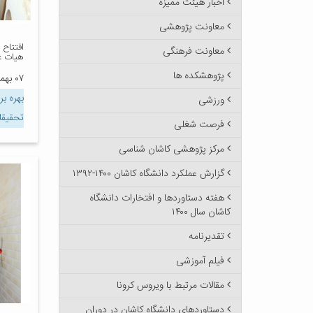
اخبار هیئت ممیزه
معاونت پژوهشی
افتتاح
معاونت فرهنگی
هیات ع
پژوهشکده ها
۰۷ بهمن ۱۳۹۶
بهره بر
ورزشی
تحقیقات
فرصت شغلی
مرکز پژوهشی کاشان شناسی
گزارش عملکرد دانشگاه کاشان ۱۴۰۰-۱۳۹۲
هفته دستاوردها و افتخارات دانشگاه
کاشان سال ۱۴۰۰
تقدیرنامه
فیلم آموزشی
مقالات مرتبط با ویروس کرونا
دستاوردهای دانشگاه کاشان در دوران