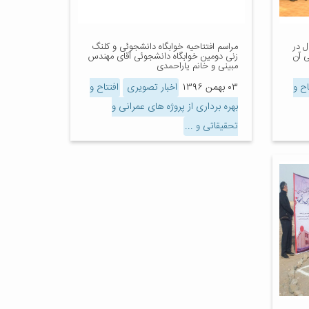
ل در
مراسم افتتاحیه خوابگاه دانشجوئی و کلنگ
ی آن
زنی دومین خوابگاه دانشجوئی آقای مهندس
مبینی و خانم یاراحمدی
اح و
۰۳ بهمن ۱۳۹۶
اخبار تصویری
افتتاح و
بهره برداری از پروژه های عمرانی و
تحقیقاتی و ...