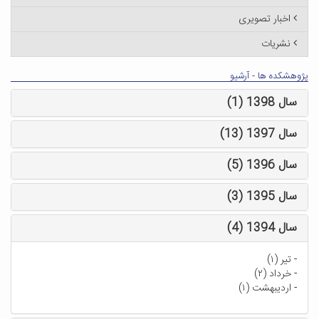
اخبار تصویری
نشریات
پژوهشکده ها - آرشیو
سال 1398 (1)
سال 1397 (13)
سال 1396 (5)
سال 1395 (3)
سال 1394 (4)
-
تیر (۱)
-
خرداد (۲)
-
اردیبهشت (۱)