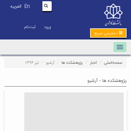
En
العربیه
|
ورود
ثبت‌نام
دسترسی سریع
Toggle navigation
صفحه‌اصلی
اخبار
پژوهشکده ها
آرشیو
تیر ۱۳۹۴
پژوهشکده ها - آرشیو