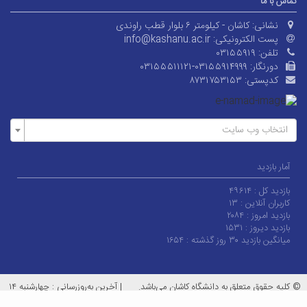
تماس با ما
نشانی:
کاشان - کیلومتر ۶ بلوار قطب راوندی
پست الکترونیکی:
info@kashanu.ac.ir
تلفن:
۰۳۱۵۵۹۱۹
دورنگار:
۰۳۱۵۵۵۱۱۱۲۱-۰۳۱۵۵۹۱۴۹۹۹
کدپستی:
۸۷۳۱۷۵۳۱۵۳
انتخاب وب سایت
آمار بازدید
بازدید کل :
۴۹۶۱۴
کاربران آنلاین :
۱۳
بازدید امروز :
۲۰۸۴
بازدید دیروز :
۱۵۳۱
میانگین بازدید ۳۰ روز گذشته :
۱۶۵۴
© کلیه حقوق متعلق به دانشگاه کاشان می‌باشد.
|
آخرین به‌روزرسانی : چهارشنبه ۱۴
مرداد ۱۴۰۵