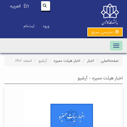
En
العربیه
|
ورود
ثبت‌نام
دسترسی سریع
Toggle navigation
صفحه‌اصلی
اخبار
اخبار هیئت ممیزه
آرشیو
اسفند ۱۴۰۲
اخبار هیئت ممیزه - آرشیو