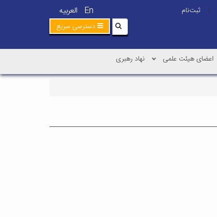
En
العربیه
ثبت‌نام
|
دسترسی سریع
اعضای هیئت علمی
نهاد رهبری