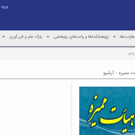
ورود
عاونت‌ها
پژوهشکده‌ها و واحدهای پژوهشی
پارک علم و فن آوری
ت ممیزه - آرشیو