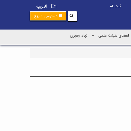
En
العربیه
ثبت‌نام
|
دسترسی سریع
اعضای هیئت علمی
نهاد رهبری