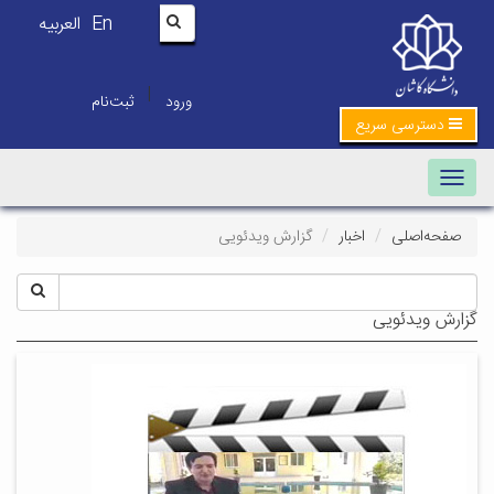
En
العربیه
|
ورود
ثبت‌نام
دسترسی سریع
Toggle navigation
صفحه‌اصلی
اخبار
گزارش ویدئویی
گزارش ویدئویی