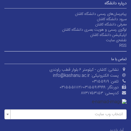
درباره دانشگاه
پیام‌رسان‌های رسمی دانشگاه کاشان
سرود دانشگاه کاشان
معرفی دانشگاه کاشان
لوگوی رسمی و هویت بصری دانشگاه کاشان
اپلیکیشن دانشگاه کاشان
نقشه‌ی سایت
RSS
تماس با ما
نشانی:
کاشان - کیلومتر ۶ بلوار قطب راوندی
پست الکترونیکی:
info@kashanu.ac.ir
تلفن:
۰۳۱۵۵۹۱۹
دورنگار:
۰۳۱۵۵۵۱۱۱۲۱-۰۳۱۵۵۹۱۴۹۹۹
کدپستی:
۸۷۳۱۷۵۳۱۵۳
انتخاب وب سایت
آمار بازدید