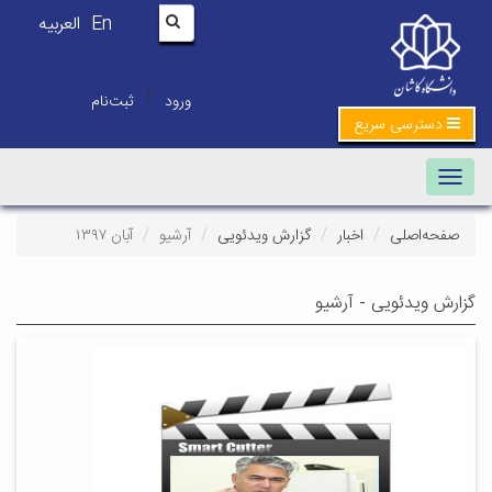
En
العربیه
|
ورود
ثبت‌نام
دسترسی سریع
Toggle navigation
صفحه‌اصلی
اخبار
گزارش ویدئویی
آرشیو
آبان ۱۳۹۷
گزارش ویدئویی - آرشیو