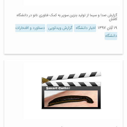
گزارش صدا و سیما از تولید بنزین سوپر به کمک فناوری نانو در دانشگاه
کاشان
۱۹ آبان ۱۳۹۷
اخبار دانشگاه
گزارش ویدئویی
دستاورد و افتخارات
دانشگاه