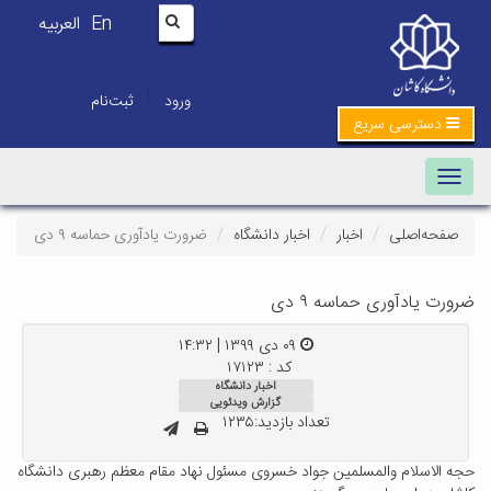
En
العربیه
|
ورود
ثبت‌نام
دسترسی سریع
Toggle navigation
صفحه‌اصلی
اخبار
اخبار دانشگاه
ضرورت یادآوری حماسه ۹ دی
ضرورت یادآوری حماسه ۹ دی
۰۹ دی ۱۳۹۹ | ۱۴:۳۲
کد : ۱۷۱۲۳
اخبار دانشگاه
گزارش ویدئویی
تعداد بازدید:۱۲۳۵
حجه الاسلام والمسلمین جواد خسروی مسئول نهاد مقام معظم رهبری دانشگاه