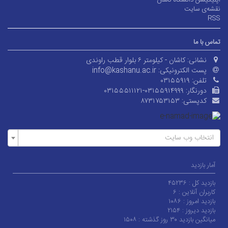
اپلیکیشن دانشگاه کاشان
نقشه‌ی سایت
RSS
تماس با ما
نشانی:
کاشان - کیلومتر ۶ بلوار قطب راوندی
پست الکترونیکی:
info@kashanu.ac.ir
تلفن:
۰۳۱۵۵۹۱۹
دورنگار:
۰۳۱۵۵۵۱۱۱۲۱-۰۳۱۵۵۹۱۴۹۹۹
کدپستی:
۸۷۳۱۷۵۳۱۵۳
انتخاب وب سایت
آمار بازدید
بازدید کل :
۴۵۲۳۶
کاربران آنلاین :
۶
بازدید امروز :
۱۰۸۶
بازدید دیروز :
۲۱۵۴
میانگین بازدید ۳۰ روز گذشته :
۱۵۰۸