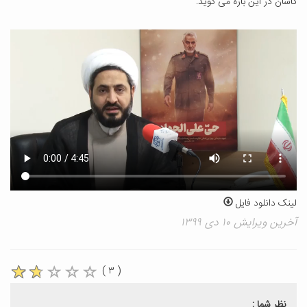
کاشان در این باره می گوید:
لینک دانلود فایل
آخرین ویرایش ۱۰ دی ۱۳۹۹
( ۳ )
نظر شما :