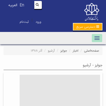
En
العربیه
|
ورود
ثبت‌نام
دسترسی سریع
Toggle navigation
صفحه‌اصلی
اخبار
جوایز
آرشیو
آذر ۱۳۸۸
جوایز - آرشیو