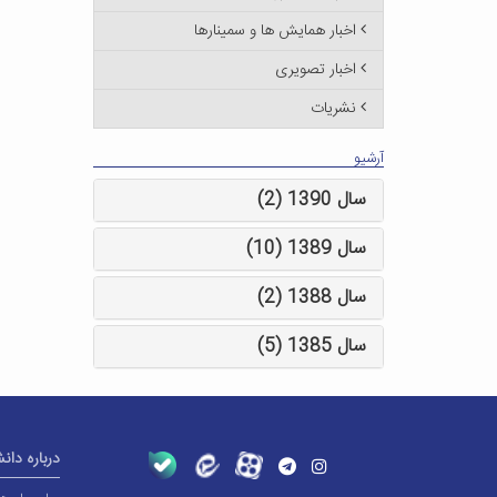
اخبار همایش ها و سمینارها
اخبار تصویری
نشریات
آرشیو
سال 1390 (2)
سال 1389 (10)
سال 1388 (2)
سال 1385 (5)
درباره دان