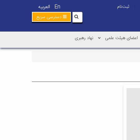
En
العربیه
ثبت‌نام
|
دسترسی سریع
اعضای هیئت علمی
نهاد رهبری