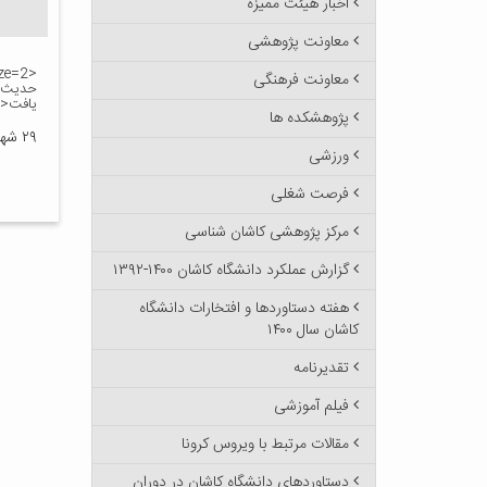
اخبار هیئت ممیزه
معاونت پژوهشی
معاونت فرهنگی
حدیث پ
یافت</FONT
پژوهشکده ها
۲۹ شهریور ۱۳۹۰
ورزشی
فرصت شغلی
مرکز پژوهشی کاشان شناسی
گزارش عملکرد دانشگاه کاشان ۱۴۰۰-۱۳۹۲
هفته دستاوردها و افتخارات دانشگاه
کاشان سال ۱۴۰۰
تقدیرنامه
فیلم آموزشی
مقالات مرتبط با ویروس کرونا
دستاوردهای دانشگاه کاشان در دوران