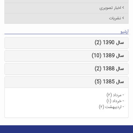
اخبار تصویری
نشریات
آرشیو
سال 1390 (2)
سال 1389 (10)
سال 1388 (2)
سال 1385 (5)
-
مرداد (۲)
-
خرداد (۱)
-
اردیبهشت (۲)