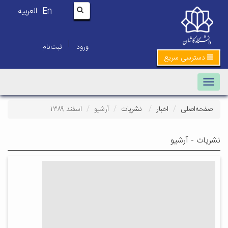
En
العربیه
|
ورود
ثبت‌نام
دسترسی سریع
Toggle navigation
صفحه‌اصلی
اخبار
نشریات
آرشیو
اسفند ۱۳۸۹
نشریات - آرشیو