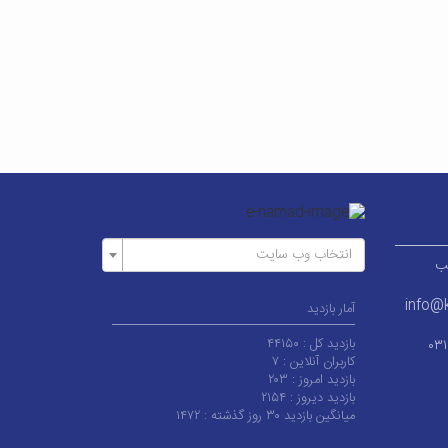
انتخاب وب سایت
ر قطب
info@k
آمار بازدید
بازدید کل :
۴۴۱۵۰
۰۳
کاربران آنلاین :
۷
بازدید امروز :
۲۰۳
بازدید دیروز :
۲۱۵۴
میانگین بازدید ۳۰ روز گذشته :
۱۴۷۲