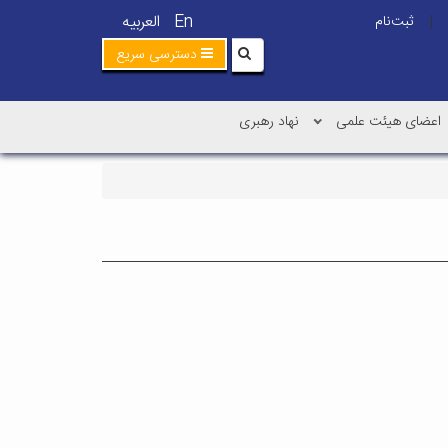
En
العربیه
ثبت‌نام
|
دسترسی سریع
اعضای هیئت علمی
نهاد رهبری