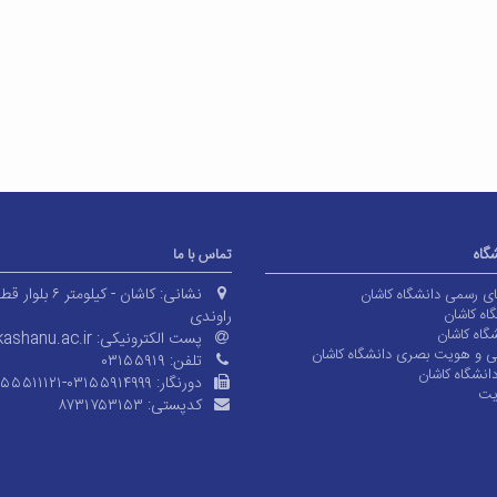
شگاه
تماس با ما
نشانی:
کاشان - کیلومتر ۶ بلوا
های رسمی دانشگاه کاشان
اه کاشان
راوندی
گاه کاشان
پست الکترونیکی:
ashanu.ac.ir
ی و هویت بصری دانشگاه کاشان
تلفن:
۰۳۱۵۵۹۱۹
انشگاه کاشان
دورنگار:
۱۵۵۵۱۱۱۲۱-۰۳۱۵۵۹۱۴۹۹۹
یت
کدپستی:
۸۷۳۱۷۵۳۱۵۳