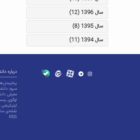
سال 1396 (12)
سال 1395 (8)
سال 1394 (11)
درباره دان
پیام‌رسان‌
سرود دانشگ
معرفی دانش
لوگوی رسم
اپلیکیشن د
نقشه‌ی سا
RSS