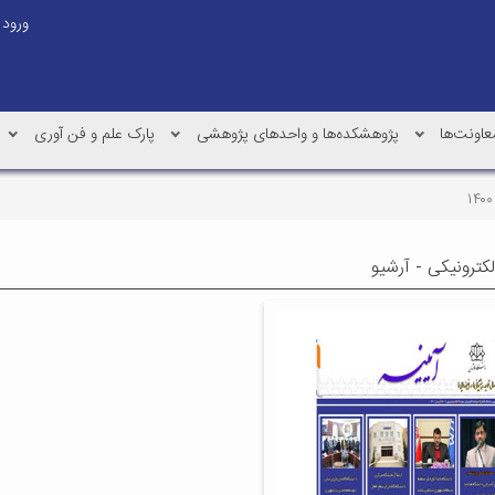
ورود
عاونت‌ها
پژوهشکده‌ها و واحدهای پژوهشی
پارک علم و فن آوری
لکترونیکی - آرشیو