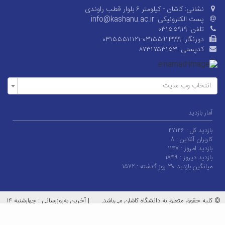
نشانی:
کاشان - کیلومتر ۶ بلوار قطب راوندی
پست الکترونیکی:
info@kashanu.ac.ir
تلفن:
۰۳۱۵۵۹۱۹
دورنگار:
۰۳۱۵۵۵۱۱۱۲۱-۰۳۱۵۵۹۱۴۹۹۹
کدپستی:
۸۷۳۱۷۵۳۱۵۳
انتخاب وب سایت
آمار بازدید
بازدید کل :
۴۷۱۴۶
کاربران آنلاین :
۸
بازدید امروز :
۱۱۴۷
بازدید دیروز :
۱۸۴۹
میانگین بازدید ۳۰ روز گذشته :
۱۵۷۲
© کلیه حقوق متعلق به دانشگاه کاشان می‌باشد.
|
آخرین به‌روزرسانی : چهارشنبه ۱۴
مرداد ۱۴۰۵
معماران عصر‌ارتباط