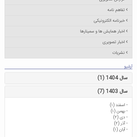
تفاهم نامه
خبرنامه الکترونیکی
اخبار همایش ها و سمینارها
اخبار تصویری
نشریات
آرشیو
سال 1404 (1)
سال 1403 (7)
-
اسفند (۱)
-
بهمن (۱)
-
دی (۲)
-
آذر (۲)
-
آبان (۱)