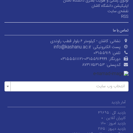
لوگوی رسمی و هویت بصری دانشگاه کاشان
اپلیکیشن دانشگاه کاشان
نقشه‌ی سایت
RSS
تماس با ما
نشانی:
کاشان - کیلومتر ۶ بلوار قطب راوندی
پست الکترونیکی:
info@kashanu.ac.ir
تلفن:
۰۳۱۵۵۹۱۹
دورنگار:
۰۳۱۵۵۵۱۱۱۲۱-۰۳۱۵۵۹۱۴۹۹۹
کدپستی:
۸۷۳۱۷۵۳۱۵۳
انتخاب وب سایت
آمار بازدید
بازدید کل :
۴۹۶۹۵
کاربران آنلاین :
۰
بازدید امروز :
۱۸۰
بازدید دیروز :
۲۱۶۵