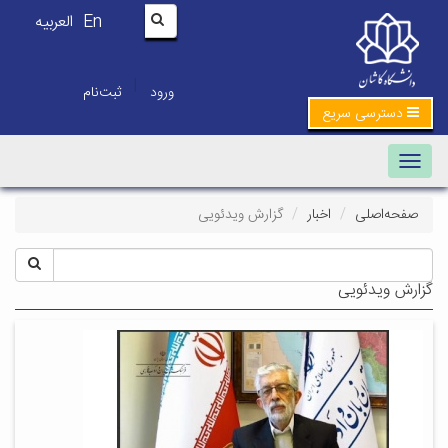
En
العربیه
|
ورود
ثبت‌نام
دسترسی سریع
Toggle navigation
صفحه‌اصلی
اخبار
گزارش ویدئویی
گزارش ویدئویی