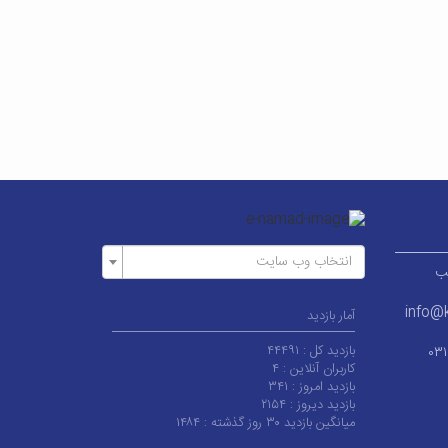
انتخاب وب سایت
ر قطب
info@k
آمار بازدید
بازدید کل :
۴۴۴۹۱
۰۳
کاربران آنلاین :
۴
بازدید امروز :
۳۴۱
بازدید دیروز :
۲۱۵۴
میانگین بازدید ۳۰ روز گذشته :
۱۴۸۴