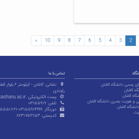
»
10
9
8
7
6
5
4
3
2
شگاه
تماس با ما
نشانی:
کاشان - کیلومتر ۶ بلوا
های رسمی دانشگاه کاشان
اه کاشان
راوندی
گاه کاشان
پست الکترونیکی:
ashanu.ac.ir
ی و هویت بصری دانشگاه کاشان
تلفن:
۰۳۱۵۵۹۱۹
انشگاه کاشان
دورنگار:
۱۵۵۵۱۱۱۲۱-۰۳۱۵۵۹۱۴۹۹۹
یت
کدپستی:
۸۷۳۱۷۵۳۱۵۳