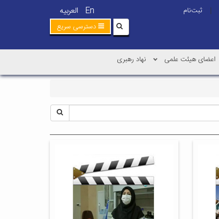
En
العربیه
ثبت‌نام
|
دسترسی سریع
اعضای هیئت علمی
نهاد رهبری