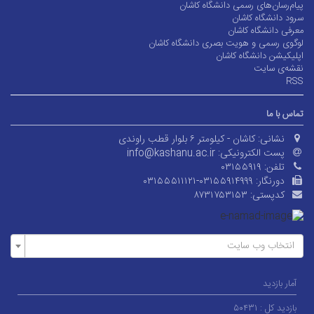
پیام‌رسان‌های رسمی دانشگاه کاشان
سرود دانشگاه کاشان
معرفی دانشگاه کاشان
لوگوی رسمی و هویت بصری دانشگاه کاشان
اپلیکیشن دانشگاه کاشان
نقشه‌ی سایت
RSS
تماس با ما
نشانی:
کاشان - کیلومتر ۶ بلوار قطب راوندی
پست الکترونیکی:
info@kashanu.ac.ir
تلفن:
۰۳۱۵۵۹۱۹
دورنگار:
۰۳۱۵۵۵۱۱۱۲۱-۰۳۱۵۵۹۱۴۹۹۹
کدپستی:
۸۷۳۱۷۵۳۱۵۳
انتخاب وب سایت
آمار بازدید
بازدید کل :
۵۰۴۳۱