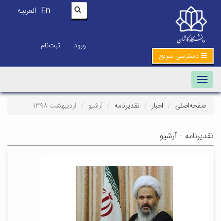
En
العربیه
|
ورود
ثبت‌نام
دسترسی سریع
Toggle navigation
صفحه‌اصلی
اخبار
تقدیرنامه
آرشیو
اردیبهشت ۱۳۹۸
تقدیرنامه - آرشیو