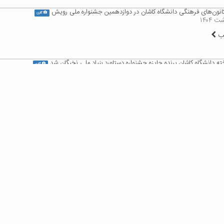
ون‌های فرهنگی دانشگاه کاشان در دوازدهمین جشنواره ملی رویش
گالری
لب
ه دانشگاه کاشان برنده جایزه جشنواره دستاورد بنیاد ملی نخبگان شد
گالری
لب
هایی جشنواره انتخاب دانشجوی سرآمد دانشگاه کاشان در ۱۴۰۳
لب
 دانشگاه کاشان برگزیده دومین دوره جشنواره شهید آوینی شدند
گالری
لب
ن های علمی برتر شانزدهمین جشنواره حرکت دانشگاه کاشان
گالری