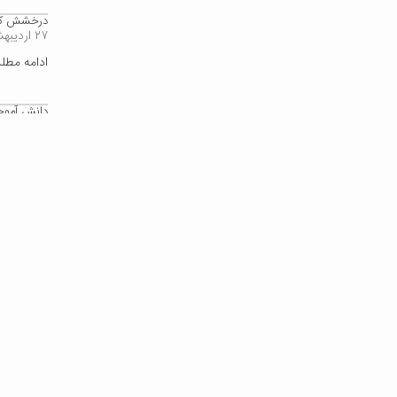
درخشش کان
۲۷ اردیبهشت ۱۴۰۴
ادامه مط
دانش آموخت
۲۱ اسفند ۱۴۰۳
ادامه مط
برگزیدگان ن
۱۰ آذر ۱۴۰۳
ادامه مط
دو دانشجوی
۱۹ اردیبهشت ۱۴۰۳
ادامه مط
معرفی انجم