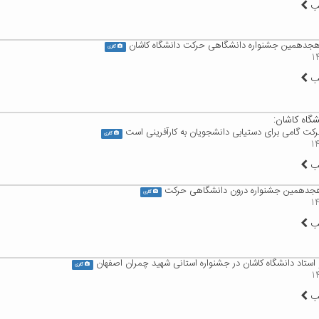
لب
 هجدهمین جشنواره دانشگاهی حرکت دانشگاه کاشان
گالری
لب
گاه کاشان:
کت گامی برای دستیابی دانشجویان به کارآفرینی است
گالری
لب
ر هجدهمین جشنواره درون دانشگاهی حرکت
گالری
لب
و استاد دانشگاه کاشان در جشنواره استانی شهید چمران اصفهان
گالری
لب