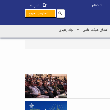
En
العربیه
ثبت‌نام
|
دسترسی سریع
اعضای هیئت علمی
نهاد رهبری