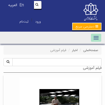
En
العربیه
|
ورود
ثبت‌نام
دسترسی سریع
Toggle navigation
صفحه‌اصلی
اخبار
فیلم آموزشی
فیلم آموزشی