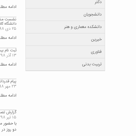
دکتر
ادامه مط
دانشجویان
نشست مشترک
دانشگاه کا
دانشکده معماری و هنر
۲۵ دی ۱۳۹۸
ادامه مط
خیرین
ثبت نام ب
فناوری
۱۳ آذر ۱۳۹۸
تربیت بدنی
ادامه مط
پیام قدردان
۲۳ مهر ۱۳۹۸
ادامه مط
گزارش تصو
۱۵ تیر ۱۳۹۸
با حضور م
دو روز در