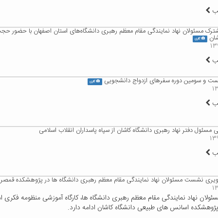
لب
 مسئولان نهاد نمایندگی مقام معظم رهبری دانشگاه‌های استان اصفهان با حضور حجت‌
شان
گالری
لب
یست و سومین دوره سفرهای ازدواج دانشجویی
گالری
لب
ی مسئول دفتر نهاد رهبری دانشگاه کاشان از سپاه پاسداران انقلاب اسلامی
لب
یری نشست مسئولان نهاد نمایندگی مقام معظم رهبری دانشگاه ها در پژوهشکده قمصر د
سئولان نهاد نمایندگی مقام معظم رهبری دانشگاه ها، کارگاه آموزشی منظومه فکری ا
 پژوهشکده اسانس های طبیعی دانشگاه کاشان ادامه دارد.