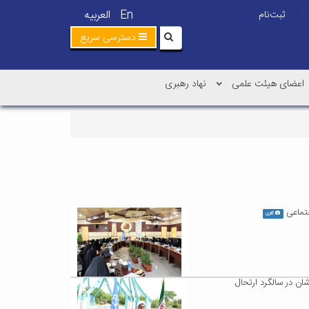
En
العربیه
ثبت‌نام
|
دسترسی سریع
اعضای هیئت علمی
نهاد رهبری
تماعی
گالری
ان در سالگرد ارتحال