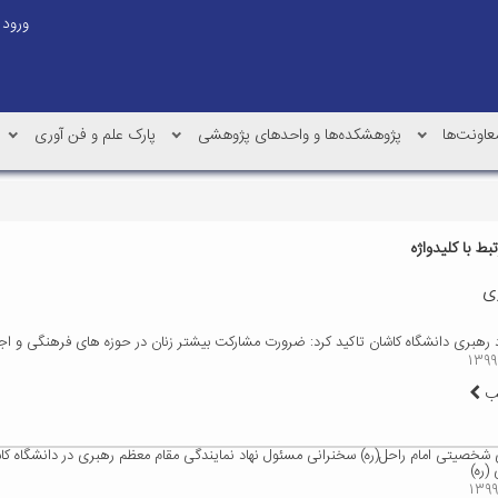
ورود
عاونت‌ها
پژوهشکده‌ها و واحدهای پژوهشی
پارک علم و فن آوری
ط با کلیدواژه
ری
 رهبری دانشگاه کاشان تاکید کرد: ضرورت مشارکت بیشتر زنان در حوزه های فرهنگی و اج
لب
شخصیتی امام راحل(ره) سخنرانی مسئول نهاد نمایندگی مقام معظم رهبری در دانشگاه کاش
(ره)