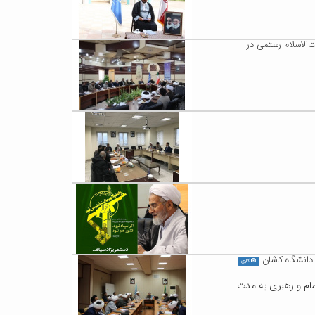
الاسلام رستمی در
انشگاه کاشان
گالری
مام و رهبری به مدت