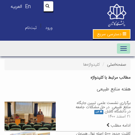
En
العربیه
|
ورود
ثبت‌نام
دسترسی سریع
Toggle navigation
صفحه‌اصلی
کلیدواژه‌ها
مطالب مرتبط با کلیدواژه
هفته منابع طبیعی
برگزاری نشست علمی تبیین جایگاه
منابع طبیعی در حل مشکلات جامعه
در دانشگاه کاشان
گالری
۲۱ اسفند ۱۴۰۰
ادامه مطلب
کاشت حدود ۵۰۰ اصله نهال همزمان