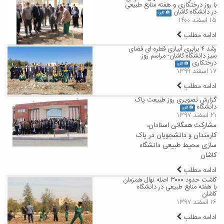
با روز درختکاری و هفته منابع طبیعی
در دانشگاه کاشان
گالری
۱۵ اسفند ۱۴۰۰
ادامه مطلب
رشد ۴ برابری آبیاری قطره ای فضای
سبز دانشگاه کاشان- مراسم روز
درختکاری
گالری
۱۷ اسفند ۱۳۹۹
ادامه مطلب
گزارش تصویری روز طبیعت پاک
دانشگاه
گالری
۲۱ اسفند ۱۳۹۷
مشارکت همگانی استادان،
کارمندان و دانشجویان در پاک
سازی محیط طبیعی دانشگاه
کاشان
ادامه مطلب
کاشت حدود ۳۰۰۰ اصله نهال همزمان
با هفته منابع طبیعی در دانشگاه
کاشان
۱۶ اسفند ۱۳۹۷
ادامه مطلب