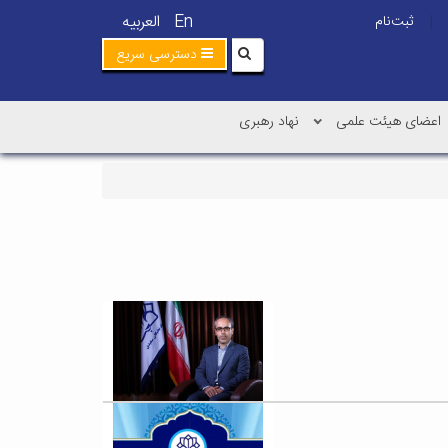
En
العربیه
ثبت‌نام
|
دسترسی سریع
اعضای هیئت علمی
نهاد رهبری