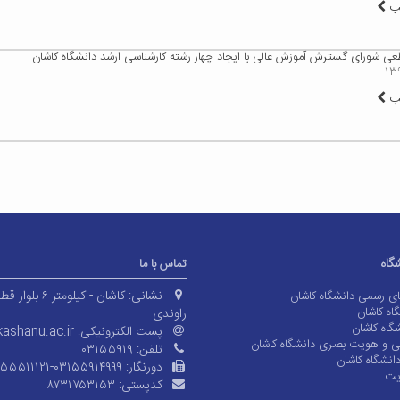
لب
ی شورای گسترش آموزش عالی با ایجاد چهار رشته کارشناسی ارشد دانشگاه کاشان
لب
شگاه
تماس با ما
نشانی:
کاشان - کیلومتر ۶ بلوا
های رسمی دانشگاه کاشان
اه کاشان
راوندی
گاه کاشان
پست الکترونیکی:
ashanu.ac.ir
ی و هویت بصری دانشگاه کاشان
تلفن:
۰۳۱۵۵۹۱۹
انشگاه کاشان
دورنگار:
۱۵۵۵۱۱۱۲۱-۰۳۱۵۵۹۱۴۹۹۹
یت
کدپستی:
۸۷۳۱۷۵۳۱۵۳