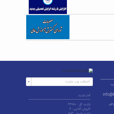
انتخاب وب سایت
ر قطب
info@k
آمار بازدید
بازدید کل :
۴۴۱۵۰
۰۳
کاربران آنلاین :
۷
بازدید امروز :
۲۰۳