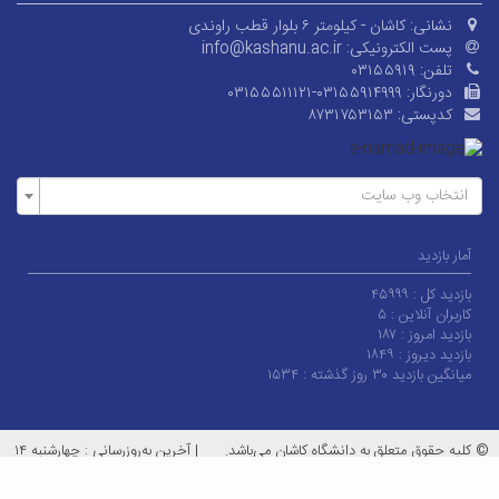
نشانی:
کاشان - کیلومتر ۶ بلوار قطب راوندی
پست الکترونیکی:
info@kashanu.ac.ir
تلفن:
۰۳۱۵۵۹۱۹
دورنگار:
۰۳۱۵۵۵۱۱۱۲۱-۰۳۱۵۵۹۱۴۹۹۹
کدپستی:
۸۷۳۱۷۵۳۱۵۳
انتخاب وب سایت
آمار بازدید
بازدید کل :
۴۵۹۹۹
کاربران آنلاین :
۵
بازدید امروز :
۱۸۷
بازدید دیروز :
۱۸۴۹
میانگین بازدید ۳۰ روز گذشته :
۱۵۳۴
© کلیه حقوق متعلق به دانشگاه کاشان می‌باشد.
|
آخرین به‌روزرسانی : چهارشنبه ۱۴
مرداد ۱۴۰۵