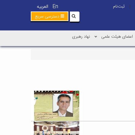
En
العربیه
ثبت‌نام
|
دسترسی سریع
اعضای هیئت علمی
نهاد رهبری