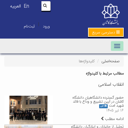
En
العربیه
|
ورود
ثبت‌نام
دسترسی سریع
Toggle navigation
صفحه‌اصلی
کلیدواژه‌ها
مطالب مرتبط با کلیدواژه
انقلاب اسلامی
حضور گسترده دانشگاهیان دانشگاه
کاشان در آیین تشییع و وداع با قائد
شهید امت
گالری
۱۶ تیر ۱۴۰۵
ادامه مطلب
تجلیل از جانبازان و ایثارگران دانشگاه