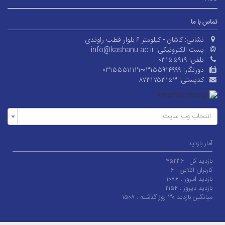
تماس با ما
نشانی:
کاشان - کیلومتر ۶ بلوار قطب راوندی
پست الکترونیکی:
info@kashanu.ac.ir
تلفن:
۰۳۱۵۵۹۱۹
دورنگار:
۰۳۱۵۵۵۱۱۱۲۱-۰۳۱۵۵۹۱۴۹۹۹
کدپستی:
۸۷۳۱۷۵۳۱۵۳
انتخاب وب سایت
آمار بازدید
بازدید کل :
۴۵۲۳۶
کاربران آنلاین :
۶
بازدید امروز :
۱۰۸۶
بازدید دیروز :
۲۱۵۴
میانگین بازدید ۳۰ روز گذشته :
۱۵۰۸