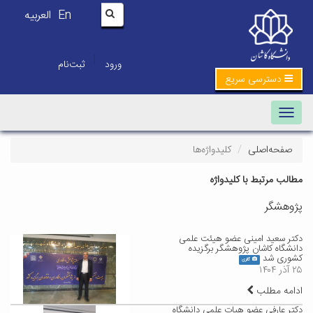
En
العربیه
|
ورود
ثبت‌نام
دسترسی سریع
Toggle navigation
صفحه‌اصلی
کلیدواژه‌ها
مطالب مرتبط با کلیدواژه
پژوهشگر
دکتر سعید امینی عضو هیئت علمی
دانشگاه کاشان پژوهشگر برگزیده
کشوری شد
گالری
۲۵ آذر ۱۴۰۴
ادامه مطلب
دکتر عارفی عضو هیات علمی دانشگاه