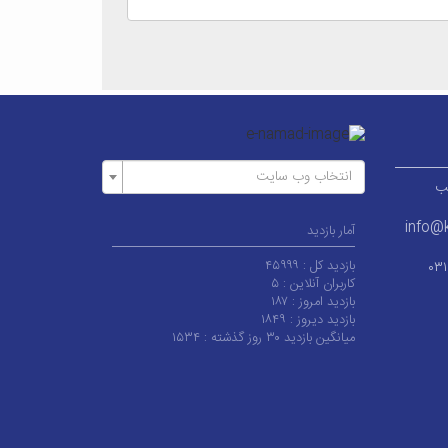
انتخاب وب سایت
ر قطب
info@k
آمار بازدید
بازدید کل :
۴۵۹۹۹
۰۳
کاربران آنلاین :
۵
بازدید امروز :
۱۸۷
بازدید دیروز :
۱۸۴۹
میانگین بازدید ۳۰ روز گذشته :
۱۵۳۴