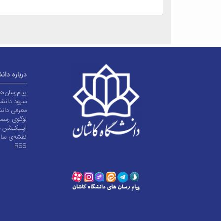
درباره دان
پیام‌رسان‌
سرود دانشگ
معرفی دانش
لوگوی رسم
اپلیکیشن د
نقشه‌ی سا
RSS