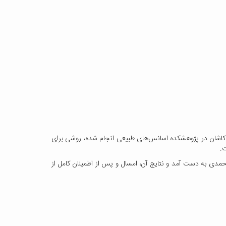
اه کاشان در پژوهشکده اسانس‌های طبیعی انجام شده، روشی برای
.
یق آزمایشگاهی، در طول سالهای 93 و 94 در دو دوره گل‌دهی سالانه گل محمدی به دست آمد و نتایج آن، امسال و پس از اطمینان کامل از