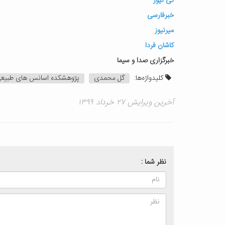
تی نیوز
خبرفارسی
میرنیوز
کاشان فردا
خبرگزاری صدا و سیما
کلیدواژه‌ها:
گل محمدی
پژوهشکده اسانس های طبیع
آخرین ویرایش ۲۷ خرداد ۱۳۹۹
نظر شما :