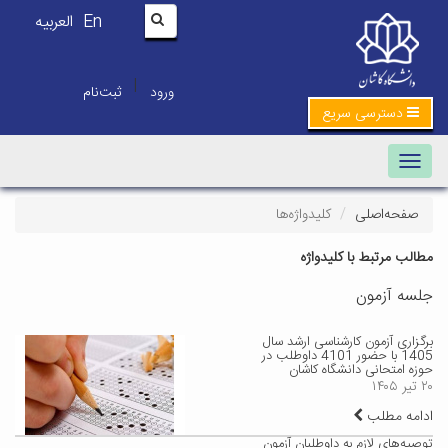
En
العربیه
|
ورود
ثبت‌نام
دسترسی سریع
Toggle navigation
صفحه‌اصلی
کلیدواژه‌ها
مطالب مرتبط با کلیدواژه
جلسه آزمون
برگزاری آزمون کارشناسی ارشد سال
1405 با حضور 4101 داوطلب در
حوزه امتحانی دانشگاه کاشان
۲۰ تیر ۱۴۰۵
ادامه مطلب
توصیه‌های لازم به داوطلبان آزمون