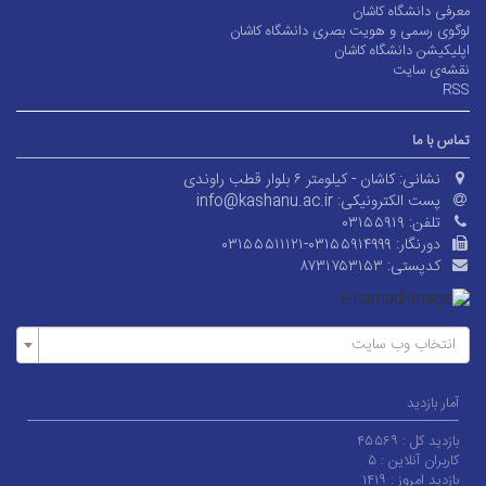
معرفی دانشگاه کاشان
لوگوی رسمی و هویت بصری دانشگاه کاشان
اپلیکیشن دانشگاه کاشان
نقشه‌ی سایت
RSS
تماس با ما
نشانی:
کاشان - کیلومتر ۶ بلوار قطب راوندی
پست الکترونیکی:
info@kashanu.ac.ir
تلفن:
۰۳۱۵۵۹۱۹
دورنگار:
۰۳۱۵۵۵۱۱۱۲۱-۰۳۱۵۵۹۱۴۹۹۹
کدپستی:
۸۷۳۱۷۵۳۱۵۳
انتخاب وب سایت
آمار بازدید
بازدید کل :
۴۵۵۶۹
کاربران آنلاین :
۵
بازدید امروز :
۱۴۱۹