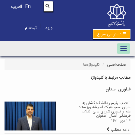
En
العربیه
|
ورود
ثبت‌نام
دسترسی سریع
Toggle navigation
صفحه‌اصلی
کلیدواژه‌ها
مطالب مرتبط با کلیدواژه
فناوری استان
انتصاب رئیس دانشگاه کاشان به
عنوان عضو هیأت اندیشه ورز ستاد
علم و فناوری شورای عالی انقلاب
فرهنگی استان اصفهان
۲۴ دی ۱۴۰۲
ادامه مطلب