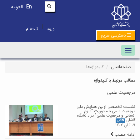
En
العربیه
|
ورود
ثبت‌نام
دسترسی سریع
Toggle navigation
صفحه‌اصلی
کلیدواژه‌ها
مطالب مرتبط با کلیدواژه
مرجعیت علمی
نشست تخصصی اولین همایش ملی
مرجعیت علمی با محوریت "علوم
انسانی و مرجعیت علمی" در دانشگاه
کاشان
گالری
۰۹ آبان ۱۴۰۲
ادامه مطلب