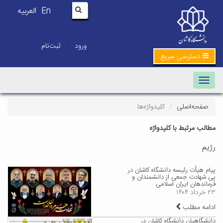
En
العربیه
|
ورود
ثبت‌نام
دسترسی سریع
Toggle navigation
صفحه‌اصلی
کلیدواژه‌ها
مطالب مرتبط با کلیدواژه
رژیم
پیام هیأت رئیسه دانشگاه کاشان در
پی شهادت جمعی از دانشمندان و
فرماندهان ایران اسلامی
۲۳ خرداد ۱۴۰۴
ادامه مطلب
دانشگاهیان دانشگاه کاشان در