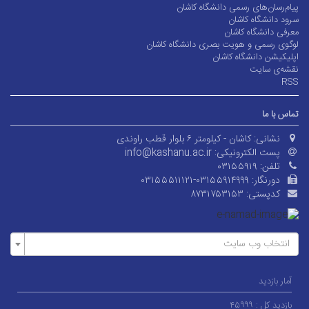
پیام‌رسان‌های رسمی دانشگاه کاشان
سرود دانشگاه کاشان
معرفی دانشگاه کاشان
لوگوی رسمی و هویت بصری دانشگاه کاشان
اپلیکیشن دانشگاه کاشان
نقشه‌ی سایت
RSS
تماس با ما
نشانی:
کاشان - کیلومتر ۶ بلوار قطب راوندی
پست الکترونیکی:
info@kashanu.ac.ir
تلفن:
۰۳۱۵۵۹۱۹
دورنگار:
۰۳۱۵۵۵۱۱۱۲۱-۰۳۱۵۵۹۱۴۹۹۹
کدپستی:
۸۷۳۱۷۵۳۱۵۳
انتخاب وب سایت
آمار بازدید
بازدید کل :
۴۵۹۹۹