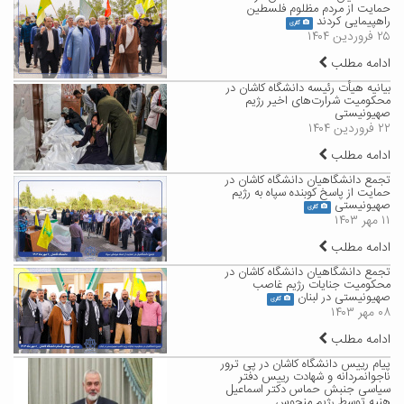
حمایت از مردم مظلوم فلسطین
راهپیمایی کردند
گالری
۲۵ فروردین ۱۴۰۴
ادامه مطلب
بیانیه هیأت رئیسه دانشگاه کاشان در
محکومیت شرارت‌های اخیر رژیم
صهیونیستی
۲۲ فروردین ۱۴۰۴
ادامه مطلب
تجمع دانشگاهیان دانشگاه کاشان در
حمایت از پاسخ کوبنده سپاه به رژیم
صهیونیستی
گالری
۱۱ مهر ۱۴۰۳
ادامه مطلب
تجمع دانشگاهیان دانشگاه کاشان در
محکومیت جنایات رژیم غاصب
صهیونیستی در لبنان
گالری
۰۸ مهر ۱۴۰۳
ادامه مطلب
پیام رییس دانشگاه کاشان در پی ترور
ناجوانمردانه و شهادت رییس دفتر
سیاسی جنبش حماس دکتر اسماعیل
هنیه توسط رژیم منحوس