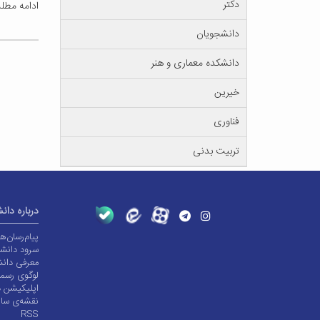
دکتر
ادامه مط
دانشجویان
دانشکده معماری و هنر
خیرین
فناوری
تربیت بدنی
درباره دان
پیام‌رسان‌
سرود دانشگ
معرفی دانش
لوگوی رسم
اپلیکیشن د
نقشه‌ی سا
RSS