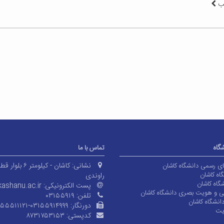
لب
شگاه
تماس با ما
نشانی:
کاشان - کیلومتر ۶ بلوا
های رسمی دانشگاه کاشان
اه کاشان
راوندی
گاه کاشان
پست الکترونیکی:
ashanu.ac.ir
ی و هویت بصری دانشگاه کاشان
تلفن:
۰۳۱۵۵۹۱۹
انشگاه کاشان
دورنگار:
۱۵۵۵۱۱۱۲۱-۰۳۱۵۵۹۱۴۹۹۹
یت
کدپستی:
۸۷۳۱۷۵۳۱۵۳