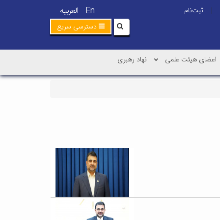
En
العربیه
ثبت‌نام
|
دسترسی سریع
اعضای هیئت علمی
نهاد رهبری