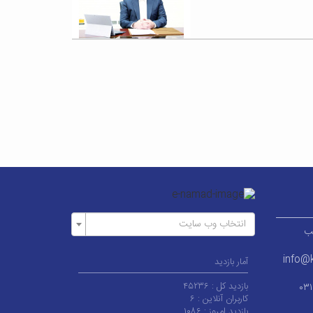
انتخاب وب سایت
ر قطب
info@k
آمار بازدید
بازدید کل :
۴۵۲۳۶
۰۳
کاربران آنلاین :
۶
بازدید امروز :
۱۰۸۶