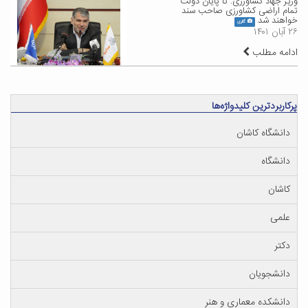
وزیر جهاد کشاورزی: تا پایان دولت
تمام اراضی کشاورزی صاحب سند
خواهند شد
گالری
۲۶ آبان ۱۴۰۱
ادامه مطلب
پرکاربردترین کلیدواژه‌ها
دانشگاه کاشان
دانشگاه
کاشان
علمی
دکتر
دانشجویان
دانشکده معماری و هنر