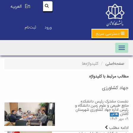
En
العربیه
|
ورود
ثبت‌نام
دسترسی سریع
Toggle navigation
صفحه‌اصلی
کلیدواژه‌ها
مطالب مرتبط با کلیدواژه
جهاد کشاورزی
نشست مشترک رئیس دانشکده
منابع طبیعی و علوم زمین دانشگاه و
رئیس اداره جهاد کشاورزی شهرستان
کاشان
گالری
۰۹ مهر ۱۴۰۴
ادامه مطلب