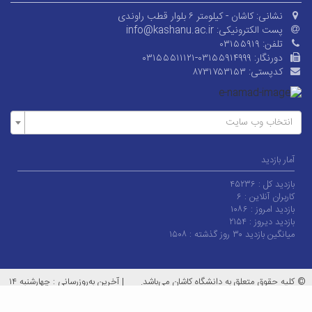
نشانی:
کاشان - کیلومتر ۶ بلوار قطب راوندی
پست الکترونیکی:
info@kashanu.ac.ir
تلفن:
۰۳۱۵۵۹۱۹
دورنگار:
۰۳۱۵۵۵۱۱۱۲۱-۰۳۱۵۵۹۱۴۹۹۹
کدپستی:
۸۷۳۱۷۵۳۱۵۳
انتخاب وب سایت
آمار بازدید
بازدید کل :
۴۵۲۳۶
کاربران آنلاین :
۶
بازدید امروز :
۱۰۸۶
بازدید دیروز :
۲۱۵۴
میانگین بازدید ۳۰ روز گذشته :
۱۵۰۸
© کلیه حقوق متعلق به دانشگاه کاشان می‌باشد.
|
آخرین به‌روزرسانی : چهارشنبه ۱۴
مرداد ۱۴۰۵