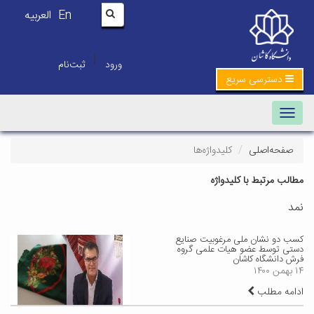
En
العربیه
|
ورود
ثبت‌نام
دسترسی سریع
Toggle navigation
صفحه‌اصلی
کلیدواژه‌ها
مطالب مرتبط با کلیدواژه
نمد
کسب دو نشان ملی مرغوبیت صنایع
دستی توسط عضو هیات علمی گروه
فرش دانشگاه کاشان
۱۴ بهمن ۱۴۰۰
ادامه مطلب