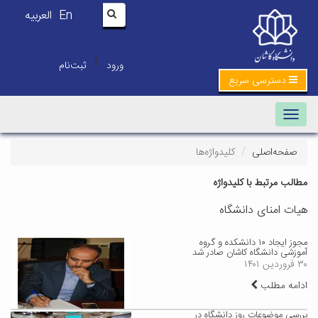
En
العربیه
|
ورود
ثبت‌نام
دسترسی سریع
Toggle navigation
صفحه‌اصلی
کلیدواژه‌ها
مطالب مرتبط با کلیدواژه
هیات امنای دانشگاه
مجوز ایجاد ۱۰ دانشکده و گروه
آموزشی دانشگاه کاشان صادر شد
۳۰ فروردین ۱۴۰۱
ادامه مطلب
بررسی موضوعات روز دانشگاه در