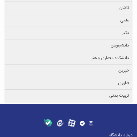
کاشان
علمی
دکتر
دانشجویان
دانشکده معماری و هنر
خیرین
فناوری
تربیت بدنی
درباره دانشگاه