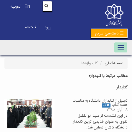
En
العربیه
|
ورود
ثبت‌نام
دسترسی سریع
Toggle navigation
صفحه‌اصلی
کلیدواژه‌ها
مطالب مرتبط با کلیدواژه
کتابدار
تجلیل از کتابداران دانشگاه به مناسبت
هفته کتاب
گالری
۲۸ آبان ۱۳۹۸
در این نشست از سید ابوالفضل
نقوی به عنوان قدیمی ترین کتابدار
دانشگاه کاشان تجلیل شد.