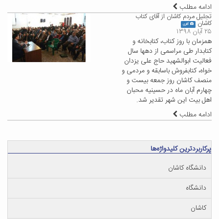
ادامه مطلب
تجلیل مردم کاشان از آقای کتاب
کاشان
گالری
۲۵ آبان ۱۳۹۸
همزمان با روز کتاب، کتابخانه و
کتابدار طی مراسمی از دهها سال
فعالیت ابوالشهید حاج علی یزدان
خواه، کتابفروش باسابقه و مردمی و
منصف کاشان روز جمعه بیست و
چهارم آبان ماه در حسینیه محبان
اهل بیت این شهر تقدیر شد.
ادامه مطلب
پرکاربردترین کلیدواژه‌ها
دانشگاه کاشان
دانشگاه
کاشان