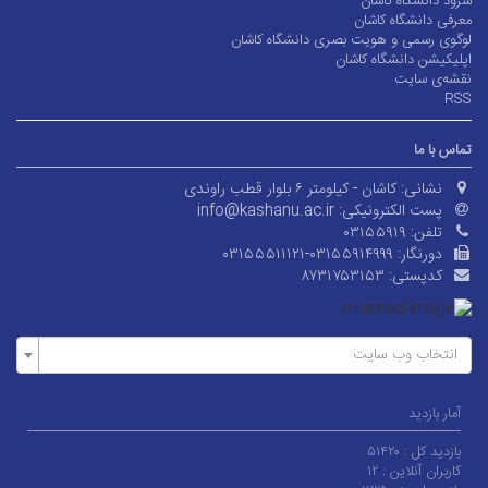
سرود دانشگاه کاشان
معرفی دانشگاه کاشان
لوگوی رسمی و هویت بصری دانشگاه کاشان
اپلیکیشن دانشگاه کاشان
نقشه‌ی سایت
RSS
تماس با ما
نشانی:
کاشان - کیلومتر ۶ بلوار قطب راوندی
پست الکترونیکی:
info@kashanu.ac.ir
تلفن:
۰۳۱۵۵۹۱۹
دورنگار:
۰۳۱۵۵۵۱۱۱۲۱-۰۳۱۵۵۹۱۴۹۹۹
کدپستی:
۸۷۳۱۷۵۳۱۵۳
انتخاب وب سایت
آمار بازدید
بازدید کل :
۵۱۴۲۰
کاربران آنلاین :
۱۲