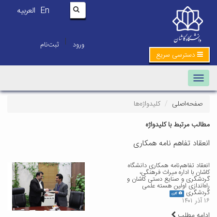
En
العربیه
|
ورود
ثبت‌نام
دسترسی سریع
Toggle navigation
صفحه‌اصلی
کلیدواژه‌ها
مطالب مرتبط با کلیدواژه
انعقاد تفاهم نامه همکاری
انعقاد تفاهم‌نامه همکاری دانشگاه
کاشان با اداره میراث فرهنگی،
گردشگری و صنایع دستی کاشان و
راه‌اندازی اولین هسته علمی
گردشگری
گالری
۱۶ آذر ۱۴۰۱
ادامه مطلب