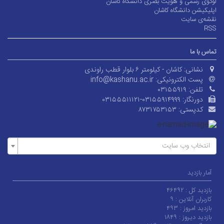
لوگوی رسمی و هویت بصری دانشگاه کاشان
اپلیکیشن دانشگاه کاشان
نقشه‌ی سایت
RSS
تماس با ما
نشانی:
کاشان - کیلومتر ۶ بلوار قطب راوندی
پست الکترونیکی:
info@kashanu.ac.ir
تلفن:
۰۳۱۵۵۹۱۹
دورنگار:
۰۳۱۵۵۵۱۱۱۲۱-۰۳۱۵۵۹۱۴۹۹۹
کدپستی:
۸۷۳۱۷۵۳۱۵۳
انتخاب وب سایت
آمار بازدید
بازدید کل :
۴۶۴۹۲
کاربران آنلاین :
۹
بازدید امروز :
۴۹۳
بازدید دیروز :
۱۸۴۹