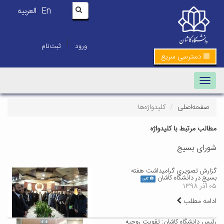
En
العربیه
|
ورود
ثبت‌نام
دسترسی سریع
Toggle navigation
صفحه‌اصلی
کلیدواژه‌ها
مطالب مرتبط با کلیدواژه
شورای بسیج
گزارش تصویری گرامیداشت هفته
بسیج در دانشگاه کاشان
گالری
۰۵ آذر ۱۳۹۸
ادامه مطلب
رئیس دانشگاه کاشان: تقویت روحیه