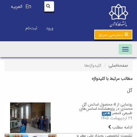
En
العربیه
|
ورود
ثبت‌نام
دسترسی سریع
Toggle navigation
صفحه‌اصلی
کلیدواژه‌ها
مطالب مرتبط با کلیدواژه
گل
رونمایی از 4 محصول اسانس گل
محمدی در پژوهشکده اسانس‌های
طبیعی قمصر
گالری
۲۹ اردیبهشت ۱۴۰۵
ادامه مطلب
نشست تخصصی رویداد ملی عطر و