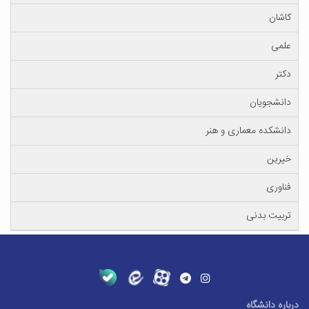
کاشان
علمی
دکتر
دانشجویان
دانشکده معماری و هنر
خیرین
فناوری
تربیت بدنی
درباره دانشگاه