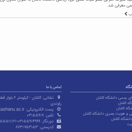
می معرفی شد.
لب
شگاه
تماس با ما
نشانی:
کاشان - کیلومتر ۶ بلوا
های رسمی دانشگاه کاشان
اه کاشان
راوندی
گاه کاشان
پست الکترونیکی:
ashanu.ac.ir
ی و هویت بصری دانشگاه کاشان
تلفن:
۰۳۱۵۵۹۱۹
انشگاه کاشان
دورنگار:
۱۵۵۵۱۱۱۲۱-۰۳۱۵۵۹۱۴۹۹۹
یت
کدپستی:
۸۷۳۱۷۵۳۱۵۳