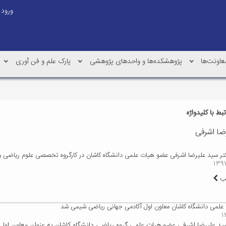
ورود
عاونت‌ها
پژوهشکده‌ها و واحدهای پژوهشی
پارک علم و فن آوری
ط با کلیدواژه
ضا اشرفی
 سید علیرضا اشرفی عضو هیات علمی دانشگاه کاشان در کارگروه تخصصی علوم ریاضی و
لب
علمی دانشگاه کاشان معاون اول آکادمی جهانی ریاضی شیمی شد
ید علیرضا اشرفی عضو هیات علمی گروه ریاضی دانشگاه کاشان به عنوان معاون اول 