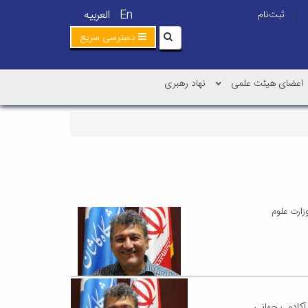
En
العربیه
ثبت‌نام
|
دسترسی سریع
اعضای هیئت علمی
نهاد رهبری
زارت علوم
آکادمی جهانی