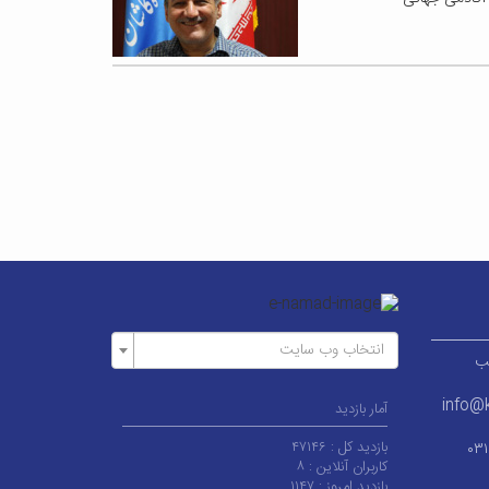
انتخاب وب سایت
ر قطب
info@k
آمار بازدید
بازدید کل :
۴۷۱۴۶
۰۳
کاربران آنلاین :
۸
بازدید امروز :
۱۱۴۷