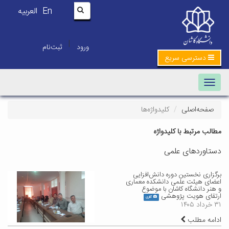
En
العربیه
|
ورود
ثبت‌نام
دسترسی سریع
Toggle navigation
صفحه‌اصلی
کلیدواژه‌ها
مطالب مرتبط با کلیدواژه
دستاوردهای علمی
برگزاری نخستین دوره دانش‌افزایی
اعضای هیئت علمی دانشکده معماری
و هنر دانشگاه کاشان با موضوع
ارتقای هویت پژوهشی
گالری
۳۱ خرداد ۱۴۰۵
ادامه مطلب