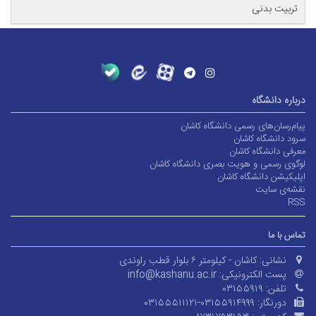
تربیت بدنی
درباره دانشگاه
پیام‌رسان‌های رسمی دانشگاه کاشان
سرود دانشگاه کاشان
معرفی دانشگاه کاشان
لوگوی رسمی و هویت بصری دانشگاه کاشان
اپلیکیشن دانشگاه کاشان
نقشه‌ی سایت
RSS
تماس با ما
نشانی:
کاشان - کیلومتر ۶ بلوار قطب راوندی
پست الکترونیکی:
info@kashanu.ac.ir
تلفن:
۰۳۱۵۵۹۱۹
دورنگار:
۰۳۱۵۵۵۱۱۱۲۱-۰۳۱۵۵۹۱۴۹۹۹