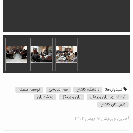
کلیدواژه‌ها:
دانشگاه کاشان
هم اندیشی
توسعه منطقه
فرمانداری آران وبیدگل
آران و بیدگل
بخشداران
شهرستان کاشان
آخرین ویرایش ۱۰ بهمن ۱۳۹۷