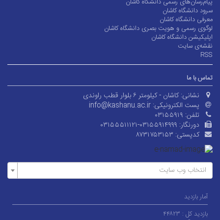
پیام‌رسان‌های رسمی دانشگاه کاشان
سرود دانشگاه کاشان
معرفی دانشگاه کاشان
لوگوی رسمی و هویت بصری دانشگاه کاشان
اپلیکیشن دانشگاه کاشان
نقشه‌ی سایت
RSS
تماس با ما
نشانی:
کاشان - کیلومتر ۶ بلوار قطب راوندی
پست الکترونیکی:
info@kashanu.ac.ir
تلفن:
۰۳۱۵۵۹۱۹
دورنگار:
۰۳۱۵۵۵۱۱۱۲۱-۰۳۱۵۵۹۱۴۹۹۹
کدپستی:
۸۷۳۱۷۵۳۱۵۳
انتخاب وب سایت
آمار بازدید
بازدید کل :
۴۴۸۲۳